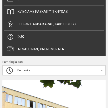
KVIEČIAME PASKAITYTI KNYGAS
JEI KRIZĖ ARBA KARAS, KAIP ELGTIS ?
DUK
ATNAUJINIMŲ PRENUMERATA
Pamokų laikas
Pertrauka