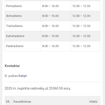
Pirmadienis
8.00 – 16.30
12.00 – 12.30
Antradienis
8.00 – 16.30
12.00 – 12.30
Trečiadienis
8.00 – 16.30
12.00 – 12.30
Ketvirtadienis
8.00 – 16.30
12.00 – 12.30
Penktadienis
8.00 – 16.30
12.00 – 12.30
Kontaktai
El. paštas
Rašyti
2025 m. nupirkta vadovėlių už 25360.50 eurų
Eil.
Pavadinimas
Kiekis