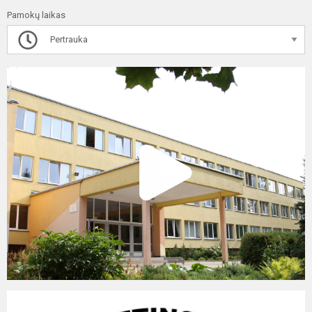
Pamokų laikas
Pertrauka