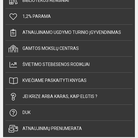
BIBLIOTEKOS RENGINIAI
1,2% PARAMA
ATNAUJINAMO UGDYMO TURINIO ĮGYVENDINIMAS
GAMTOS MOKSLŲ CENTRAS
ŠVIETIMO STEBĖSENOS RODIKLIAI
KVIEČIAME PASKAITYTI KNYGAS
JEI KRIZĖ ARBA KARAS, KAIP ELGTIS ?
DUK
ATNAUJINIMŲ PRENUMERATA