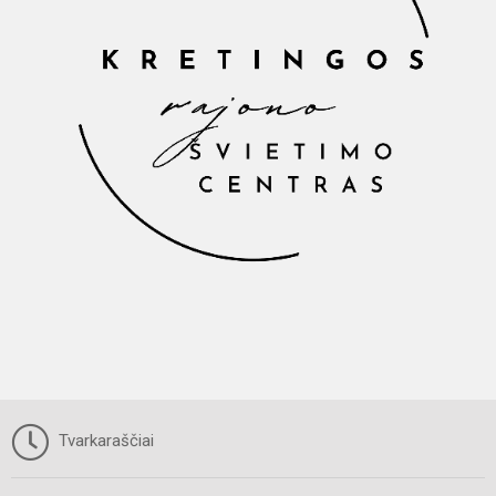
Tvarkaraščiai