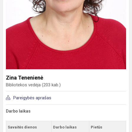
Zina Tenenienė
Bibliotekos vedėja (203 kab.)
Pareigybės aprašas
Darbo laikas
Savaitės dienos
Darbo laikas
Pietūs