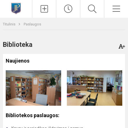
Paieška
Men
Titulinis
Paslaugos
Biblioteka
Naujienos
Bibliotekos paslaugos: