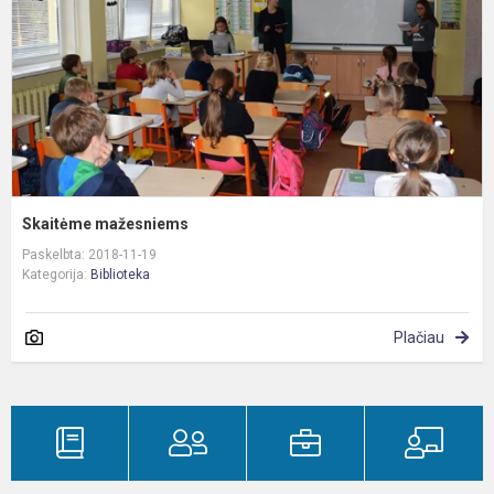
Skaitėme mažesniems
Paskelbta: 2018-11-19
Kategorija:
Biblioteka
Plačiau