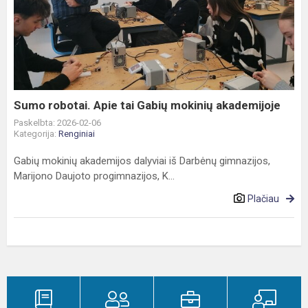
robotai.
Apie
tai
Gabių
mokinių
akademijoje
Sumo robotai. Apie tai Gabių mokinių akademijoje
Paskelbta: 2026-02-06
Kategorija:
Renginiai
Gabių mokinių akademijos dalyviai iš Darbėnų gimnazijos,
Marijono Daujoto progimnazijos, K...
Plačiau