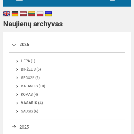
Naujienų archyvas
2026
LIEPA (1)
BIRŽELIS (5)
GEGUŽĖ (7)
BALANDIS (10)
KOVAS (4)
VASARIS (4)
SAUSIS (6)
2025