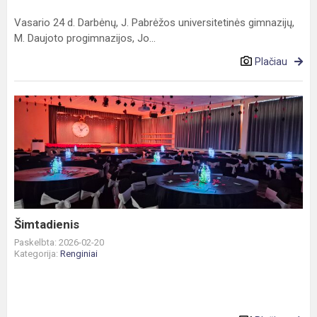
Vasario 24 d. Darbėnų, J. Pabrėžos universitetinės gimnazijų,
M. Daujoto progimnazijos, Jo...
Plačiau
Šimtadienis
Šimtadienis
Paskelbta: 2026-02-20
Kategorija:
Renginiai