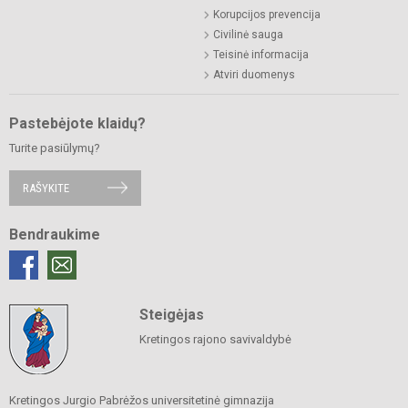
Korupcijos prevencija
Civilinė sauga
Teisinė informacija
Atviri duomenys
Pastebėjote klaidų?
Turite pasiūlymų?
RAŠYKITE
Bendraukime
Steigėjas
Kretingos rajono savivaldybė
Kretingos Jurgio Pabrėžos universitetinė gimnazija