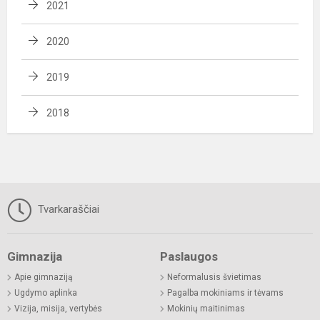
2021
2020
2019
2018
Tvarkaraščiai
Gimnazija
Paslaugos
Apie gimnaziją
Neformalusis švietimas
Ugdymo aplinka
Pagalba mokiniams ir tėvams
Vizija, misija, vertybės
Mokinių maitinimas