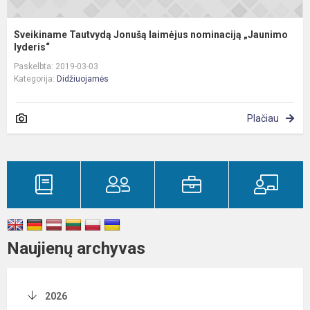
Sveikiname Tautvydą Jonušą laimėjus nominaciją „Jaunimo
lyderis“
Paskelbta: 2019-03-03
Kategorija:
Didžiuojamės
Plačiau
Naujienų archyvas
2026