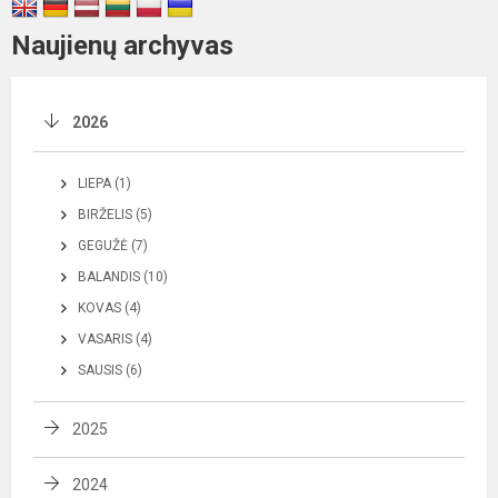
Naujienų archyvas
2026
LIEPA (1)
BIRŽELIS (5)
GEGUŽĖ (7)
BALANDIS (10)
KOVAS (4)
VASARIS (4)
SAUSIS (6)
2025
2024