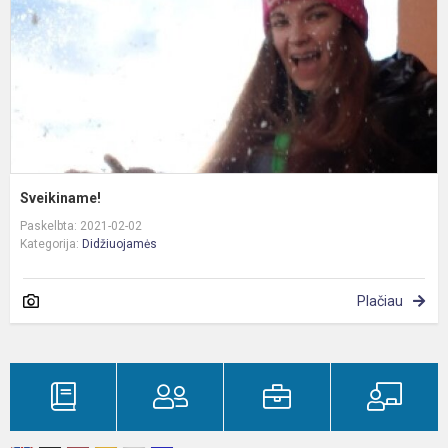
Sveikiname!
Paskelbta: 2021-02-02
Kategorija:
Didžiuojamės
Plačiau