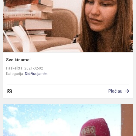
Sveikiname!
Paskelbta: 2021-02-02
Kategorija:
Didžiuojamės
Plačiau
S