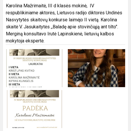
Karolina Mažrimaitė, III d klasės mokinė, IV
respublikiniame aktorės, Lietuvos radijo diktorės Undinės
Nasvytytės skaitovų konkurse laimėjo II vietą. Karolina
skaitė V. Jasukaitytės ,,Baladę apie stovinčiąją ant tilto".
Merginą konsultavo Irutė Lapinskienė, lietuvių kalbos
mokytoja ekspertė.