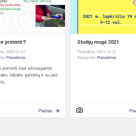
 priminti !!
Studijų mugė 2021
ta: 2022-01-27
Paskelbta: 2021-11-12
ija:
Pranešimai
Kategorija:
Pranešimai
 priminti, kad vdovaujantis
ako, tabako gaminių ir su jais
ių...
Plačiau
Pla