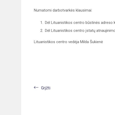
Numatomi darbotvarkės klausimai:
Dėl Lituanistikos centro būstinės adreso 
Dėl Lituanistikos centro įstatų atnaujinimo
Lituanistikos centro vedėja Milda Šukienė
Grįžti