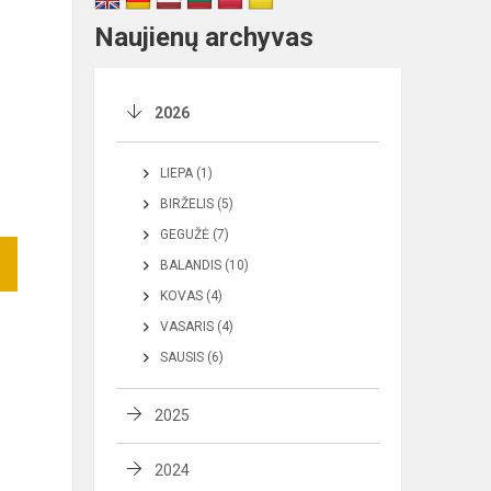
Naujienų archyvas
2026
LIEPA (1)
BIRŽELIS (5)
GEGUŽĖ (7)
BALANDIS (10)
KOVAS (4)
VASARIS (4)
SAUSIS (6)
2025
2024