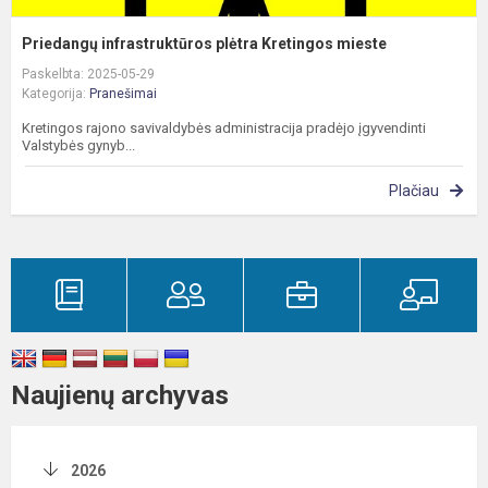
Priedangų infrastruktūros plėtra Kretingos mieste
Paskelbta: 2025-05-29
Kategorija:
Pranešimai
Kretingos rajono savivaldybės administracija pradėjo įgyvendinti
Valstybės gynyb...
Plačiau
Naujienų archyvas
2026