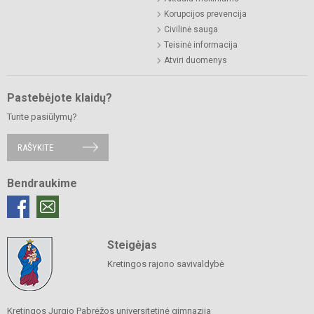
Korupcijos prevencija
Civilinė sauga
Teisinė informacija
Atviri duomenys
Pastebėjote klaidų?
Turite pasiūlymų?
RAŠYKITE
Bendraukime
Steigėjas
Kretingos rajono savivaldybė
Kretingos Jurgio Pabrėžos universitetinė gimnazija