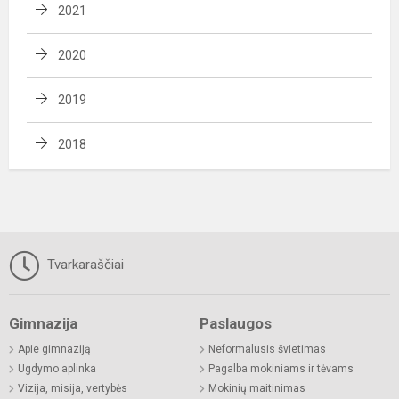
2021
2020
2019
2018
Tvarkaraščiai
Gimnazija
Paslaugos
Apie gimnaziją
Neformalusis švietimas
Ugdymo aplinka
Pagalba mokiniams ir tėvams
Vizija, misija, vertybės
Mokinių maitinimas