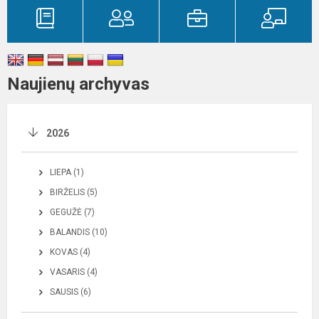
Naujienų archyvas
2026
LIEPA (1)
BIRŽELIS (5)
GEGUŽĖ (7)
BALANDIS (10)
KOVAS (4)
VASARIS (4)
SAUSIS (6)