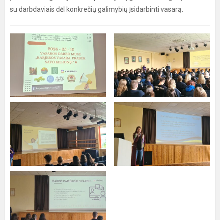
su darbdaviais dėl konkrečių galimybių įsidarbinti vasarą.