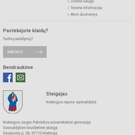
Civilinė sauga
Teisinė informacija
Atviri duomenys
Pastebėjote klaidų?
Turite pasiūlymų?
RAŠYKITE
Bendraukime
Steigėjas
Kretingos rajono savivaldybė
Kretingos Jurgio Pabrėžos universitetinė gimnazija
Savivaldybės biudžetinė įstaiga
Savanorių g. 56, 97113 Kretinga