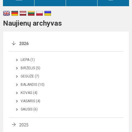
Naujienų archyvas
2026
LIEPA (1)
BIRŽELIS (5)
GEGUŽĖ (7)
BALANDIS (10)
KOVAS (4)
VASARIS (4)
SAUSIS (6)
2025