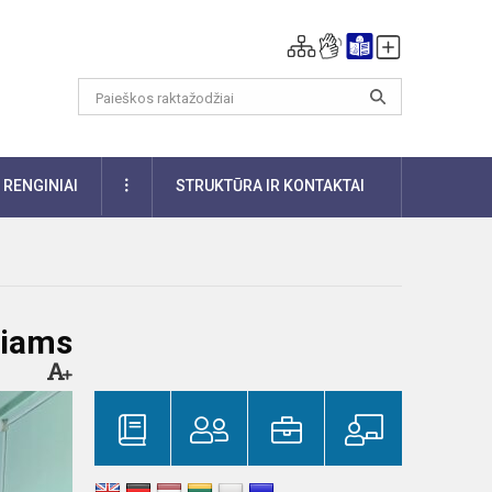
DAUGIAU
RENGINIAI
STRUKTŪRA IR KONTAKTAI
niams