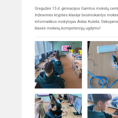
Gregužės 15 d. gimnazijos Gamtos mokslų centre
Inžinerinės krypties klasėje besimokantys moki
informatikos mokytojas Aidas Kutelis. Dėkojame 
klasės mokinių kompetencijų ugdymo!