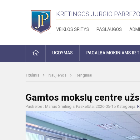
KRETINGOS JURGIO PABRĖŽO
VEIKLOS SRITYS
PASLAUGOS
ADMI
PRADŽIA
UGDYMAS
PAGALBA MOKINIAMS IR 
Titulinis
Naujienos
Renginiai
Gamtos mokslų centre užs
Paskelbė : Marius Smilingis
Paskelbta: 2026-05-15
Kategorija:
R