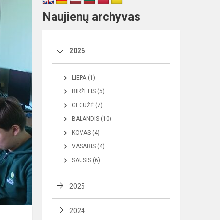
Naujienų archyvas
2026
LIEPA (1)
BIRŽELIS (5)
GEGUŽĖ (7)
BALANDIS (10)
KOVAS (4)
VASARIS (4)
SAUSIS (6)
2025
2024