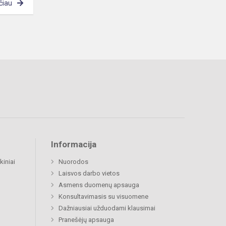
čiau
Informacija
kiniai
Nuorodos
Laisvos darbo vietos
Asmens duomenų apsauga
Konsultavimasis su visuomene
Dažniausiai užduodami klausimai
Pranešėjų apsauga