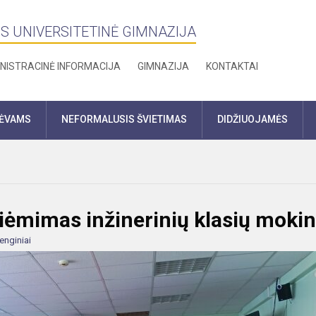
S UNIVERSITETINĖ GIMNAZIJA
NISTRACINĖ INFORMACIJA
GIMNAZIJA
KONTAKTAI
TĖVAMS
NEFORMALUSIS ŠVIETIMAS
DIDŽIUOJAMĖS
iėmimas inžinerinių klasių moki
enginiai