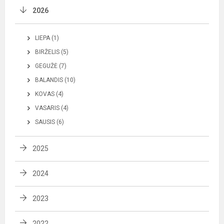
2026
LIEPA (1)
BIRŽELIS (5)
GEGUŽĖ (7)
BALANDIS (10)
KOVAS (4)
VASARIS (4)
SAUSIS (6)
2025
2024
2023
2022