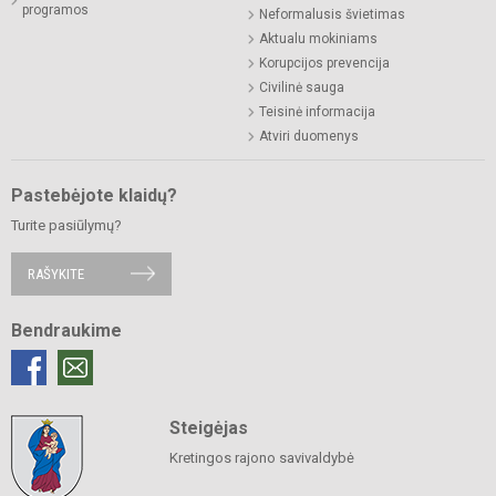
programos
Neformalusis švietimas
Aktualu mokiniams
Korupcijos prevencija
Civilinė sauga
Teisinė informacija
Atviri duomenys
Pastebėjote klaidų?
Turite pasiūlymų?
RAŠYKITE
Bendraukime
Steigėjas
Kretingos rajono savivaldybė