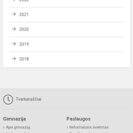
2021
2020
2019
2018
Tvarkaraščiai
Gimnazija
Paslaugos
Apie gimnaziją
Neformalusis švietimas