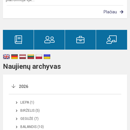
Plačiau
Naujienų archyvas
2026
LIEPA (1)
BIRŽELIS (5)
GEGUŽĖ (7)
BALANDIS (10)