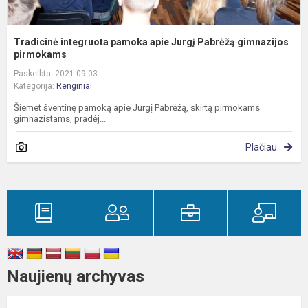
Tradicinė integruota pamoka apie Jurgį Pabrėžą gimnazijos
pirmokams
Paskelbta: 2021-09-03
Kategorija:
Renginiai
Šiemet šventinę pamoką apie Jurgį Pabrėžą, skirtą pirmokams
gimnazistams, pradėj...
Plačiau
Naujienų archyvas