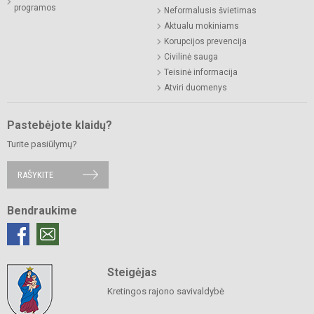
programos
Neformalusis švietimas
Aktualu mokiniams
Korupcijos prevencija
Civilinė sauga
Teisinė informacija
Atviri duomenys
Pastebėjote klaidų?
Turite pasiūlymų?
RAŠYKITE
Bendraukime
Steigėjas
Kretingos rajono savivaldybė