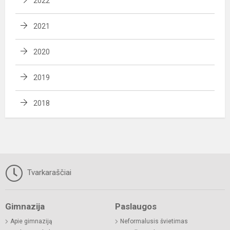
2022
2021
2020
2019
2018
Tvarkaraščiai
Gimnazija
Paslaugos
Apie gimnaziją
Neformalusis švietimas