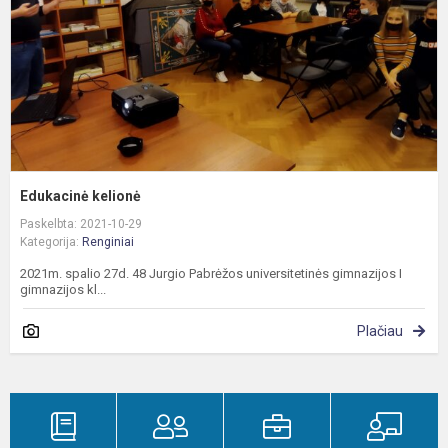
Edukacinė kelionė
Paskelbta: 2021-10-29
Kategorija:
Renginiai
2021m. spalio 27d. 48 Jurgio Pabrėžos universitetinės gimnazijos I
gimnazijos kl...
Plačiau