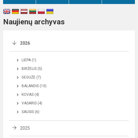
Naujienų archyvas
2026
LIEPA (1)
BIRŽELIS (5)
GEGUŽĖ (7)
BALANDIS (10)
KOVAS (4)
VASARIS (4)
SAUSIS (6)
2025