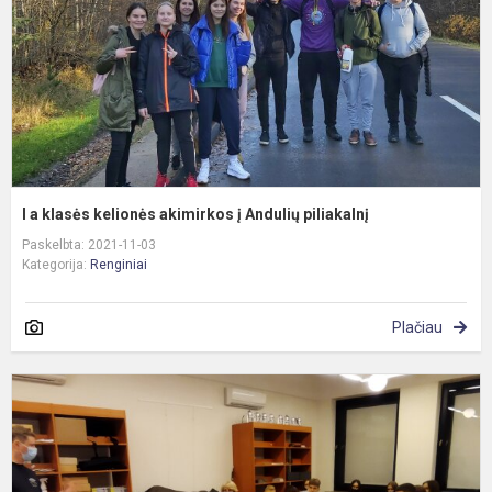
į
A
p
I a klasės kelionės akimirkos į Andulių piliakalnį
Paskelbta: 2021-11-03
Kategorija:
Renginiai
Plačiau
E
k