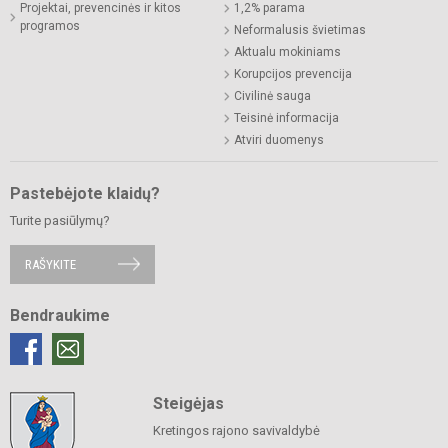
Projektai, prevencinės ir kitos
1,2% parama
programos
Neformalusis švietimas
Aktualu mokiniams
Korupcijos prevencija
Civilinė sauga
Teisinė informacija
Atviri duomenys
Pastebėjote klaidų?
Turite pasiūlymų?
RAŠYKITE
Bendraukime
Steigėjas
Kretingos rajono savivaldybė