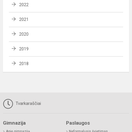
2022
2021
2020
2019
2018
Tvarkaraščiai
Gimnazija
Paslaugos
Apie gimnaziją
Neformalusis švietimas