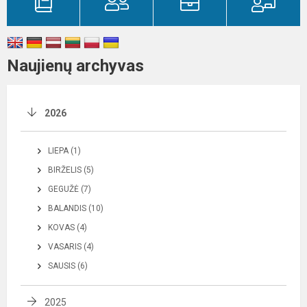
Naujienų archyvas
2026
LIEPA (1)
BIRŽELIS (5)
GEGUŽĖ (7)
BALANDIS (10)
KOVAS (4)
VASARIS (4)
SAUSIS (6)
2025