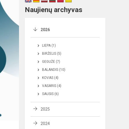
Naujienų archyvas
2026
LIEPA (1)
BIRŽELIS (5)
GEGUŽĖ (7)
BALANDIS (10)
KOVAS (4)
VASARIS (4)
SAUSIS (6)
2025
2024