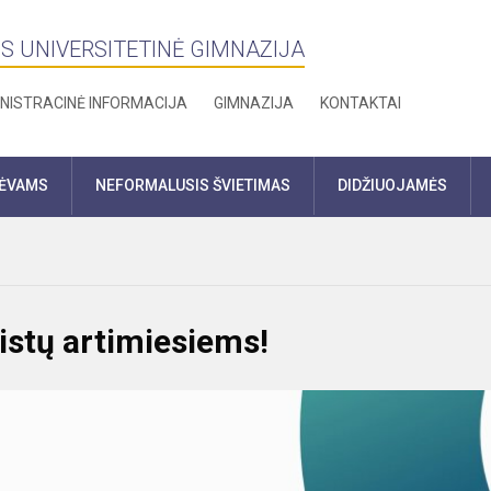
S UNIVERSITETINĖ GIMNAZIJA
NISTRACINĖ INFORMACIJA
GIMNAZIJA
KONTAKTAI
TĖVAMS
NEFORMALUSIS ŠVIETIMAS
DIDŽIUOJAMĖS
zistų artimiesiems!