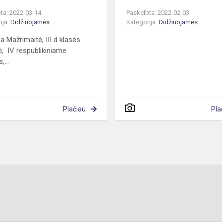
ta: 2022-03-14
Paskelbta: 2022-02-03
ija:
Didžiuojamės
Kategorija:
Didžiuojamės
a Mažrimaitė, III d klasės
, IV respublikiniame
,...
Plačiau
Pla