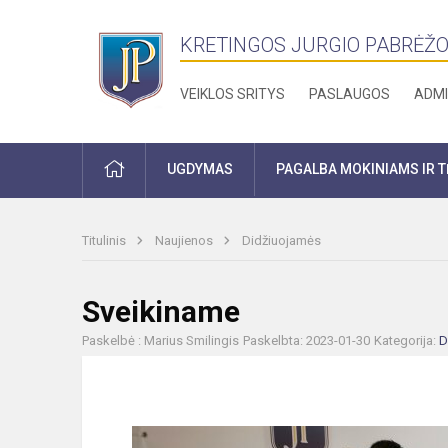
KRETINGOS JURGIO PABRĖŽO
VEIKLOS SRITYS
PASLAUGOS
ADMI
PRADŽIA
UGDYMAS
PAGALBA MOKINIAMS IR 
Titulinis
Naujienos
Didžiuojamės
Sveikiname
Paskelbė : Marius Smilingis
Paskelbta: 2023-01-30
Kategorija:
D