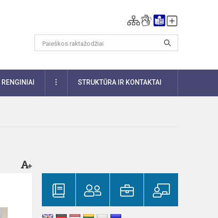
DAUGIAU
RENGINIAI
STRUKTŪRA IR KONTAKTAI