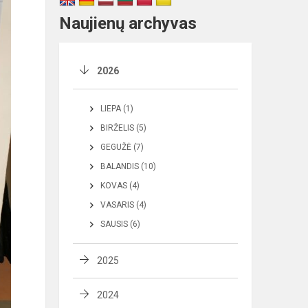
Naujienų archyvas
2026
LIEPA (1)
BIRŽELIS (5)
GEGUŽĖ (7)
BALANDIS (10)
KOVAS (4)
VASARIS (4)
SAUSIS (6)
2025
2024