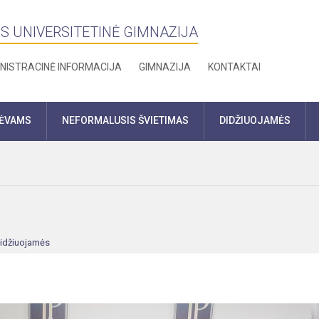
S UNIVERSITETINĖ GIMNAZIJA
NISTRACINĖ INFORMACIJA
GIMNAZIJA
KONTAKTAI
TĖVAMS
NEFORMALUSIS ŠVIETIMAS
DIDŽIUOJAMĖS
idžiuojamės