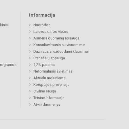
Informacija
kiniai
Nuorodos
Laisvos darbo vietos
Asmens duomenų apsauga
Konsultavimasis su visuomene
Dažniausiai užduodami klausimai
Pranešėjų apsauga
 programos
1,2% parama
Neformalusis švietimas
Aktualu mokiniams
Korupcijos prevencija
Civilinė sauga
Teisinė informacija
Atviri duomenys