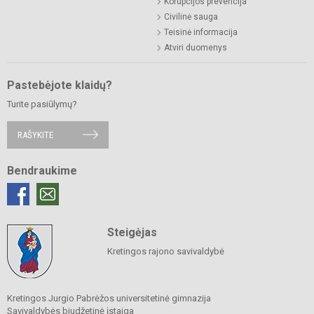
Korupcijos prevencija
Civilinė sauga
Teisinė informacija
Atviri duomenys
Pastebėjote klaidų?
Turite pasiūlymų?
RAŠYKITE
Bendraukime
Steigėjas
Kretingos rajono savivaldybė
Kretingos Jurgio Pabrėžos universitetinė gimnazija
Savivaldybės biudžetinė įstaiga