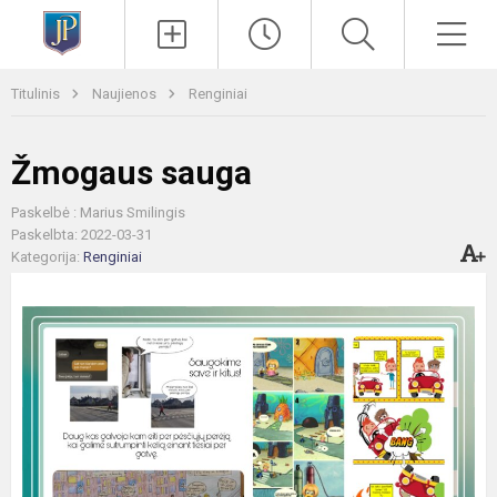
Paieška
Men
Titulinis
Naujienos
Renginiai
Žmogaus sauga
Paskelbė : Marius Smilingis
Paskelbta: 2022-03-31
Kategorija:
Renginiai