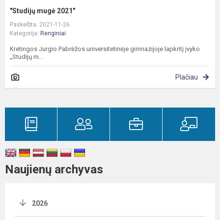
"Studijų mugė 2021"
Paskelbta: 2021-11-26
Kategorija:
Renginiai
Kretingos Jurgio Pabrėžos universitetinėje gimnazijoje lapkritį įvyko
„Studijų m...
Plačiau
Naujienų archyvas
2026