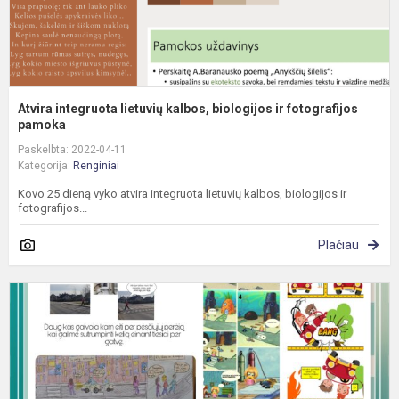
Atvira integruota lietuvių kalbos, biologijos ir fotografijos
pamoka
Paskelbta: 2022-04-11
Kategorija:
Renginiai
Kovo 25 dieną vyko atvira integruota lietuvių kalbos, biologijos ir
fotografijos...
Plačiau
Ž
s