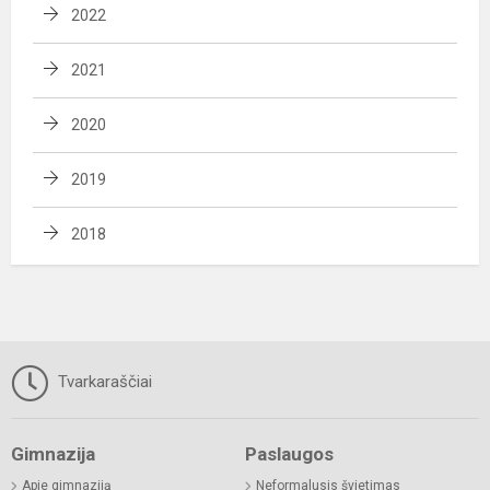
2022
2021
2020
2019
2018
Tvarkaraščiai
Gimnazija
Paslaugos
Apie gimnaziją
Neformalusis švietimas