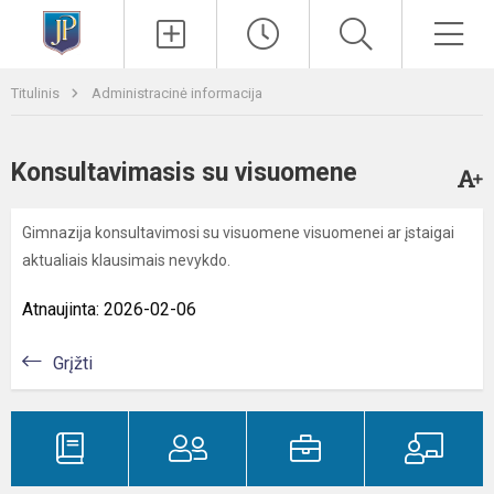
Paieška
Men
Titulinis
Administracinė informacija
Konsultavimasis su visuomene
Gimnazija konsultavimosi su visuomene visuomenei ar įstaigai
aktualiais klausimais nevykdo.
Atnaujinta: 2026-02-06
Grįžti