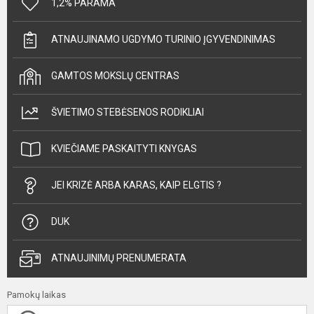
1,2% PARAMA
ATNAUJINAMO UGDYMO TURINIO ĮGYVENDINIMAS
GAMTOS MOKSLŲ CENTRAS
ŠVIETIMO STEBĖSENOS RODIKLIAI
KVIEČIAME PASKAITYTI KNYGAS
JEI KRIZĖ ARBA KARAS, KAIP ELGTIS ?
DUK
ATNAUJINIMŲ PRENUMERATA
Pamokų laikas