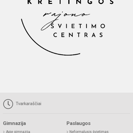
Tvarkaraščiai
Gimnazija
Paslaugos
Apie gimnaziją
Neformalusis švietimas