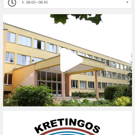
1.
08.00—08.45