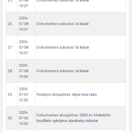
25.
07-08
Dokumentas sukurtas:
Id klasė
10:07
2026-
26.
07-08
Dokumentas sukurtas:
Ic klasė
10:07
2026-
27.
07-08
Dokumentas sukurtas:
Ib klasė
10:07
2026-
28.
07-08
Dokumentas sukurtas:
Ia klasė
10:06
2026-
29.
07-07
Puslapis atnaujintas:
Apie mus rašo
12:02
2026-
Dokumentas atnaujintas:
2026 m. II ketvirčio
30.
07-02
biudžeto vykdymo ataskaitų rinkiniai
15:05