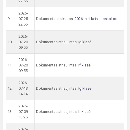
22:55
2026-
9.
07-25
Dokumentas sukurtas:
2026 m. II ketv. ataskaitos
22:55
2026-
10.
07-20
Dokumentas atnaujintas:
Ig klasė
09:55
2026-
11.
07-20
Dokumentas atnaujintas:
If klasė
09:55
2026-
12.
07-13
Dokumentas atnaujintas:
Ig klasė
14:14
2026-
13.
07-09
Dokumentas atnaujintas:
If klasė
13:26
2026-