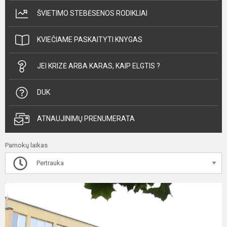
ŠVIETIMO STEBĖSENOS RODIKLIAI
KVIEČIAME PASKAITYTI KNYGAS
JEI KRIZĖ ARBA KARAS, KAIP ELGTIS ?
DUK
ATNAUJINIMŲ PRENUMERATA
Pamokų laikas
Pertrauka