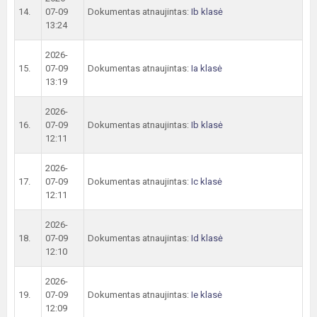
14.
07-09
Dokumentas atnaujintas:
Ib klasė
13:24
2026-
15.
07-09
Dokumentas atnaujintas:
Ia klasė
13:19
2026-
16.
07-09
Dokumentas atnaujintas:
Ib klasė
12:11
2026-
17.
07-09
Dokumentas atnaujintas:
Ic klasė
12:11
2026-
18.
07-09
Dokumentas atnaujintas:
Id klasė
12:10
2026-
19.
07-09
Dokumentas atnaujintas:
Ie klasė
12:09