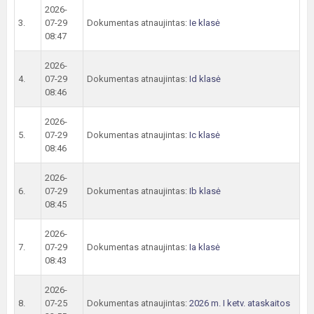
2026-
3.
07-29
Dokumentas atnaujintas:
Ie klasė
08:47
2026-
4.
07-29
Dokumentas atnaujintas:
Id klasė
08:46
2026-
5.
07-29
Dokumentas atnaujintas:
Ic klasė
08:46
2026-
6.
07-29
Dokumentas atnaujintas:
Ib klasė
08:45
2026-
7.
07-29
Dokumentas atnaujintas:
Ia klasė
08:43
2026-
8.
07-25
Dokumentas atnaujintas:
2026 m. I ketv. ataskaitos