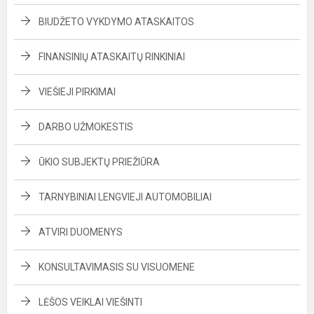
BIUDŽETO VYKDYMO ATASKAITOS
FINANSINIŲ ATASKAITŲ RINKINIAI
VIEŠIEJI PIRKIMAI
DARBO UŽMOKESTIS
ŪKIO SUBJEKTŲ PRIEŽIŪRA
TARNYBINIAI LENGVIEJI AUTOMOBILIAI
ATVIRI DUOMENYS
KONSULTAVIMASIS SU VISUOMENE
LĖŠOS VEIKLAI VIEŠINTI