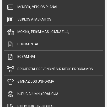
MĖNESIŲ VEIKLOS PLANAI
VEIKLOS ATASKAITOS
MOKINIŲ PRIĖMIMAS Į GIMNAZIJĄ
DOKUMENTAI
EGZAMINAI
PROJEKTAI, PREVENCINĖS IR KITOS PROGRAMOS
GIMNAZIJOS UNIFORMA
KJPUG ALUMNŲ DRAUGIJA
BIBLIOTEKOS RENGINIAI