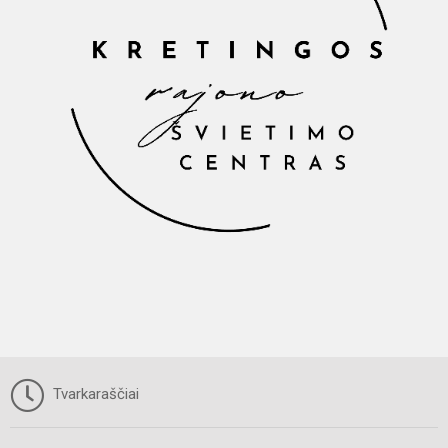
Tvarkaraščiai