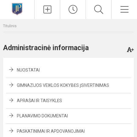
Paieška
Men
Titulinis
Administracinė informacija
NUOSTATAI
GIMNAZIJOS VEIKLOS KOKYBĖS ĮSIVERTINIMAS
APRAŠAI IR TAISYKLĖS
PLANAVIMO DOKUMENTAI
PASKATINIMAI IR APDOVANOJIMAI