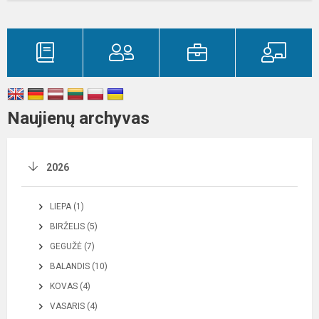
Naujienų archyvas
2026
LIEPA (1)
BIRŽELIS (5)
GEGUŽĖ (7)
BALANDIS (10)
KOVAS (4)
VASARIS (4)