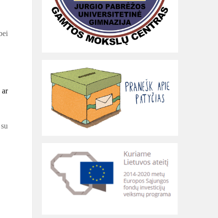
bei
 ar
 su