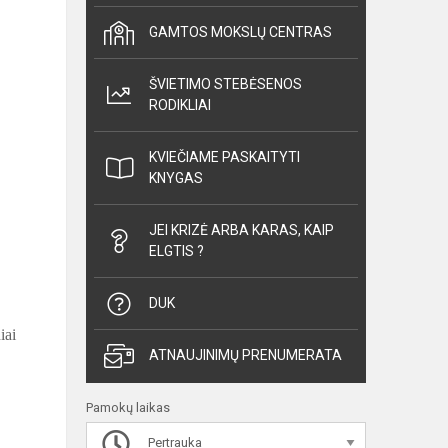
GAMTOS MOKSLŲ CENTRAS
ŠVIETIMO STEBĖSENOS
RODIKLIAI
KVIEČIAME PASKAITYTI
KNYGAS
JEI KRIZĖ ARBA KARAS, KAIP
ELGTIS ?
DUK
iai
ATNAUJINIMŲ PRENUMERATA
Pamokų laikas
Pertrauka