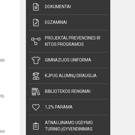
DOKUMENTAI
EGZAMINAI
PROJEKTAI, PREVENCINĖS IR
KITOS PROGRAMOS
ais
GIMNAZIJOS UNIFORMA
KJPUG ALUMNŲ DRAUGIJA
BIBLIOTEKOS RENGINIAI
nę,
1,2% PARAMA
ATNAUJINAMO UGDYMO
TURINIO ĮGYVENDINIMAS
ius