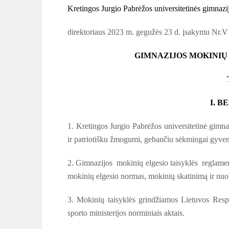
Kretingos Jurgio Pabrėžos universitetinės gimnazi
direktoriaus 2023 m. gegužės 23 d. įsakymu Nr.
GIMNAZIJOS MOKINIŲ
I. 
1. Kretingos Jurgio Pabrėžos universitetinė gimna
ir patriotišku žmogumi, gebančiu sėkmingai gyventi
2. Gimnazijos mokinių elgesio taisyklės reglament
mokinių elgesio normas, mokinių skatinimą ir nu
3. Mokinių taisyklės grindžiamos Lietuvos Respu
sporto ministerijos norminiais aktais.