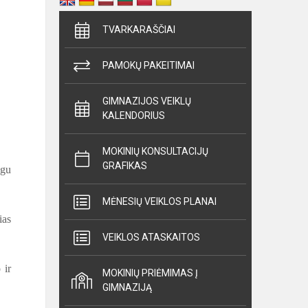
TVARKARAŠČIAI
PAMOKŲ PAKEITIMAI
GIMNAZIJOS VEIKLŲ
KALENDORIUS
MOKINIŲ KONSULTACIJŲ
GRAFIKAS
ngu
MĖNESIŲ VEIKLOS PLANAI
ias
VEIKLOS ATASKAITOS
 ir
MOKINIŲ PRIĖMIMAS Į
GIMNAZIJĄ