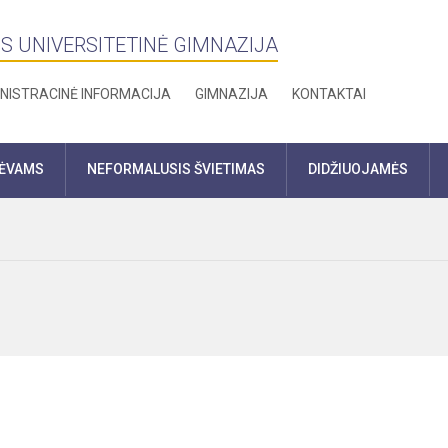
S UNIVERSITETINĖ GIMNAZIJA
NISTRACINĖ INFORMACIJA
GIMNAZIJA
KONTAKTAI
TĖVAMS
NEFORMALUSIS ŠVIETIMAS
DIDŽIUOJAMĖS
s