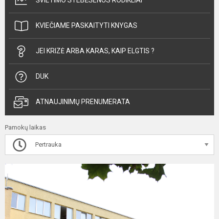
ŠVIETIMO STEBĖSENOS RODIKLIAI
KVIEČIAME PASKAITYTI KNYGAS
JEI KRIZĖ ARBA KARAS, KAIP ELGTIS ?
DUK
ATNAUJINIMŲ PRENUMERATA
Pamokų laikas
Pertrauka