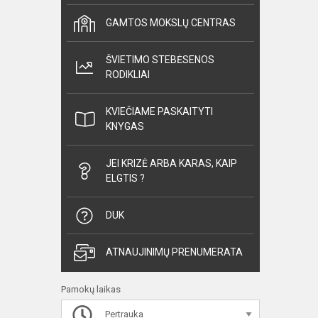
GAMTOS MOKSLŲ CENTRAS
ŠVIETIMO STEBĖSENOS
RODIKLIAI
KVIEČIAME PASKAITYTI
KNYGAS
JEI KRIZĖ ARBA KARAS, KAIP
ELGTIS ?
DUK
ATNAUJINIMŲ PRENUMERATA
Pamokų laikas
Pertrauka