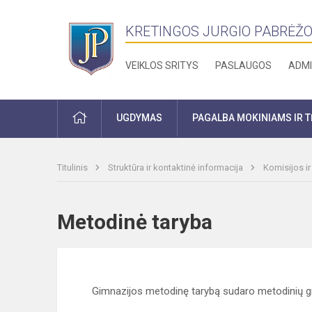
KRETINGOS JURGIO PABRĖŽO
VEIKLOS SRITYS
PASLAUGOS
ADMI
PRADŽIA
UGDYMAS
PAGALBA MOKINIAMS IR 
Titulinis
Struktūra ir kontaktinė informacija
Komisijos i
Metodinė taryba
Gimnazijos metodinę tarybą sudaro metodinių gru