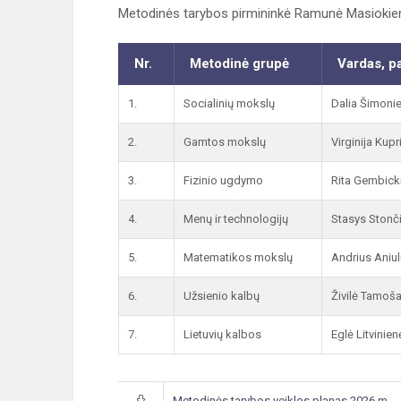
Metodinės tarybos pirmininkė Ramunė Masiokien
Nr.
Metodinė grupė
Vardas, p
1.
Socialinių mokslų
Dalia Šimoni
2.
Gamtos mokslų
Virginija Kupr
3.
Fizinio ugdymo
Rita Gembick
4.
Menų ir technologijų
Stasys Stonč
5.
Matematikos mokslų
Andrius Aniul
6.
Užsienio kalbų
Živilė Tamoš
7.
Lietuvių kalbos
Eglė Litvinien
Metodinės tarybos veiklos planas 2026 m.